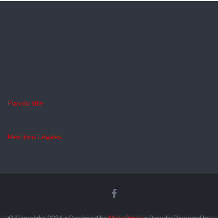
Plan du site
Mentions Légales
© Copyright 2026
• Designed by
MotoPress
• Proudly Powered by